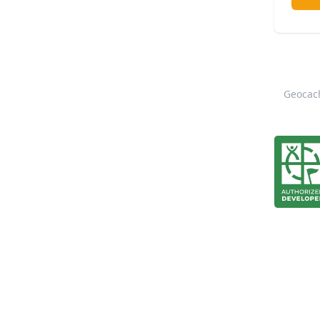
Geocach