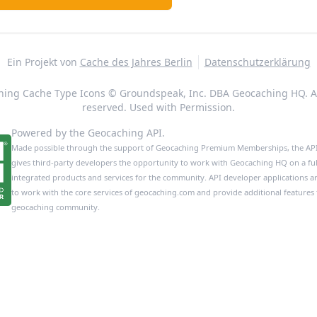
Ein Projekt von
Cache des Jahres Berlin
Datenschutzerklärung
ing Cache Type Icons © Groundspeak, Inc. DBA Geocaching HQ. Al
reserved. Used with Permission.
Powered by the Geocaching API.
Made possible through the support of Geocaching Premium Memberships, the A
gives third-party developers the opportunity to work with Geocaching HQ on a full
integrated products and services for the community. API developer applications a
to work with the core services of geocaching.com and provide additional features 
geocaching community.