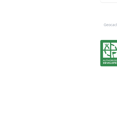
Geocach