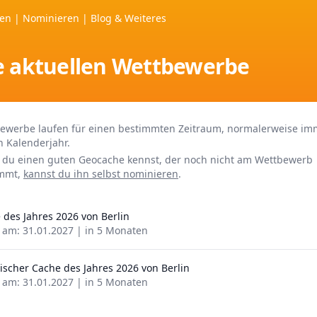
ten
|
Nominieren
|
Blog &
Weiteres
e aktuellen Wettbewerbe
ewerbe laufen für einen bestimmten Zeitraum, normalerweise im
n Kalenderjahr.
du einen guten Geocache kennst, der noch nicht am Wettbewerb
immt,
kannst du ihn selbst nominieren
.
 des Jahres 2026 von Berlin
 am: 31.01.2027 | in 5 Monaten
rischer Cache des Jahres 2026 von Berlin
 am: 31.01.2027 | in 5 Monaten