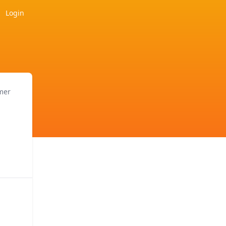
Login
mer