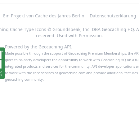
Ein Projekt von
Cache des Jahres Berlin
Datenschutzerklärung
ing Cache Type Icons © Groundspeak, Inc. DBA Geocaching HQ. Al
reserved. Used with Permission.
Powered by the Geocaching API.
Made possible through the support of Geocaching Premium Memberships, the A
gives third-party developers the opportunity to work with Geocaching HQ on a full
integrated products and services for the community. API developer applications a
to work with the core services of geocaching.com and provide additional features 
geocaching community.